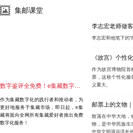
集邮课堂
李志宏和他笔下的“
作为故宫博物院首
票，这枚个性化服
义重大。
数字鉴评全免费！e集藏数字集藏服务再升级！
作为集藏数字化的践行者和推动者，为
更好地服务于集藏市场，即日起，e集
藏将面向全网所有集藏爱好者推出免费
散落在中华大地，
数字化服务！
物，是中华民族生
中华文明源远流长的