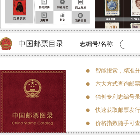
中国邮票目录
志编号/名称
智能搜索，精准
中华人民
六大方式查询邮
志编号：纪
独创专利志编号
设计者：
孙
快速获取邮票发
参考价：¥
价格指数随手可